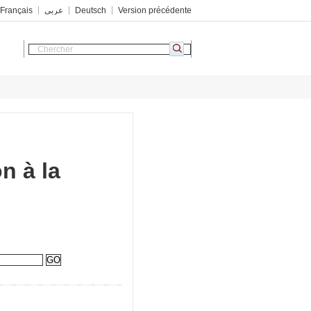
Français
عربي
Deutsch
Version précédente
n à la