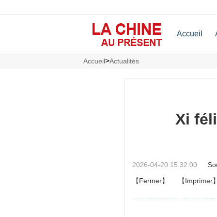
Accueil
>
Accueil
Actualités
Xi fé
2026-04-20 15:32:00
So
【Fermer】
【Imprimer