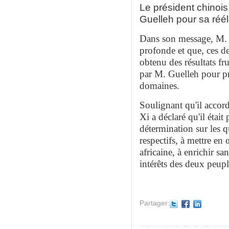
Le président chinois
Guelleh pour sa réél
Dans son message, M. X
profonde et que, ces de
obtenu des résultats fr
par M. Guelleh pour pro
domaines.
Soulignant qu'il accor
Xi a déclaré qu'il étai
détermination sur les q
respectifs, à mettre e
africaine, à enrichir sa
intérêts des deux peupl
Partager: