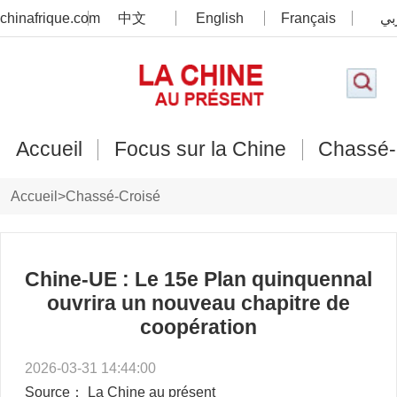
chinafrique.com
中文
English
Français
بي
Accueil
Focus sur la Chine
Chassé-
Accueil
>
Chassé-Croisé
Chine-UE : Le 15e Plan quinquennal
ouvrira un nouveau chapitre de
coopération
2026-03-31 14:44:00
Source： La Chine au présent