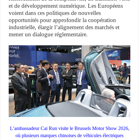
et de développement numérique. Les Européens
voient dans ces politiques de nouvelles
opportunités pour approfondir la coopération
industrielle, élargir l’alignement des marchés et
mener un dialogue réglementaire.
L’ambassadeur Cai Run visite le Brussels Motor Show 2026,
où plusieurs marques chinoises de véhicules électriques